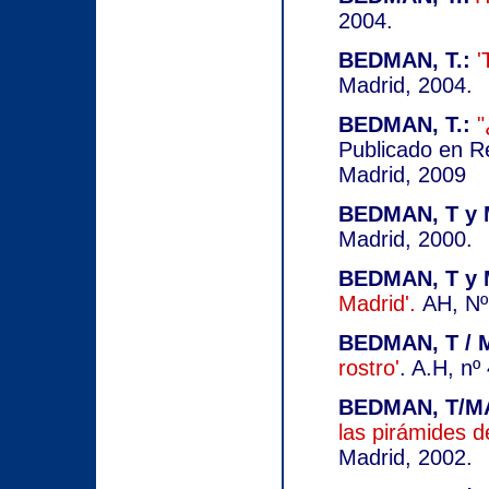
2004.
BEDMAN, T.:
'
Madrid, 2004.
BEDMAN, T.:
"
Publicado en Re
Madrid, 2009
BEDMAN, T y 
Madrid, 2000.
BEDMAN, T y 
Madrid'.
AH, Nº 
BEDMAN, T / 
rostro'
. A.H, nº
BEDMAN, T/MA
las pirámides d
Madrid, 2002.